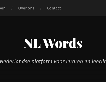
pen
Over ons
Contact
NL Words
Nederlandse platform voor leraren en leerl