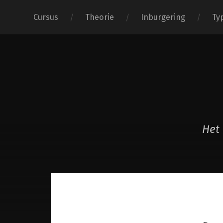
Cursus
Theorie
Inburgering
Ty
Het 