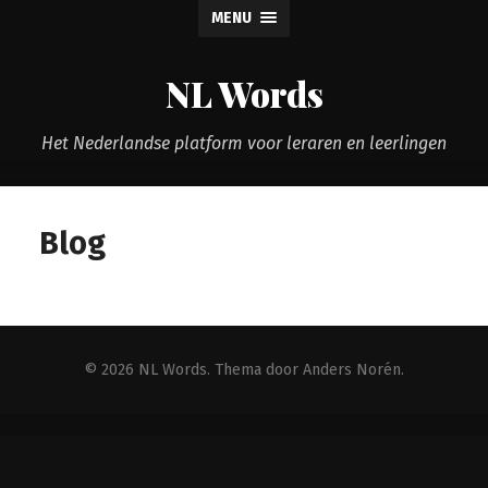
MENU
NL Words
Het Nederlandse platform voor leraren en leerlingen
Blog
© 2026
NL Words
. Thema door
Anders Norén
.